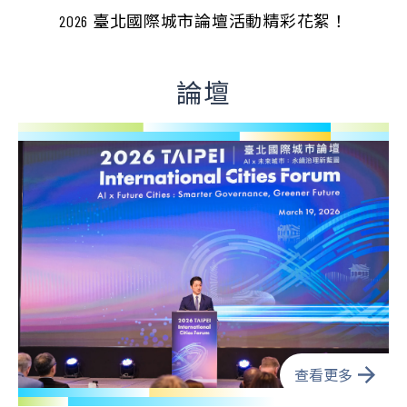
GOVERNANCE
GREENER
2026 臺北國際城市論壇活動精彩花絮！
SMARTER
FUTURE
論壇
GOVERNANCE
查看更多