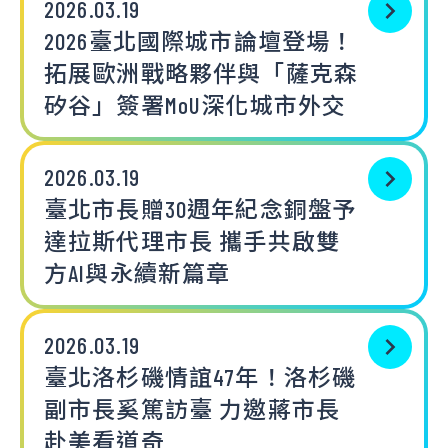
2026.03.19
2026臺北國際城市論壇登場！
拓展歐洲戰略夥伴與「薩克森
矽谷」簽署MoU深化城市外交
2026.03.19
臺北市長贈30週年紀念銅盤予
達拉斯代理市長 攜手共啟雙
方AI與永續新篇章
2026.03.19
臺北洛杉磯情誼47年！洛杉磯
副市長奚篤訪臺 力邀蔣市長
赴美看道奇