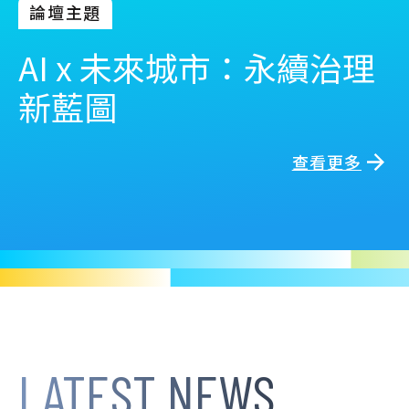
論壇主題
AI x 未來城市：永續治理
新藍圖
查看更多
LATEST NEWS